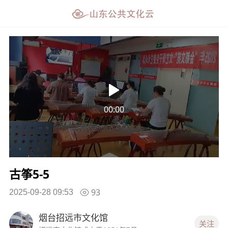
00:00
古筝5-5
93
2025-09-28 09:53
烟台招远市文化馆
关注