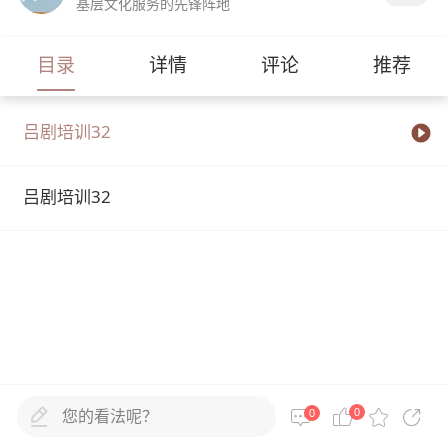
基层文化服务的先锋阵地
目录
详情
评论
推荐
吕剧培训32
吕剧培训32
您的看法呢？
0
0