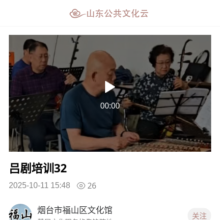
00:00
吕剧培训32
26
2025-10-11 15:48
烟台市福山区文化馆
关注